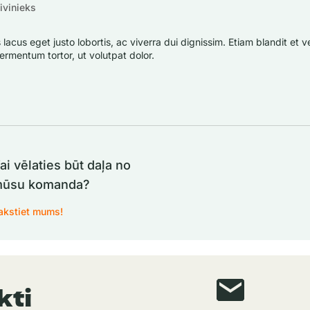
ivinieks
lacus eget justo lobortis, ac viverra dui dignissim. Etiam blandit et vel
ermentum tortor, ut volutpat dolor.
ai vēlaties būt daļa no
ūsu komanda?
akstiet mums!
kti