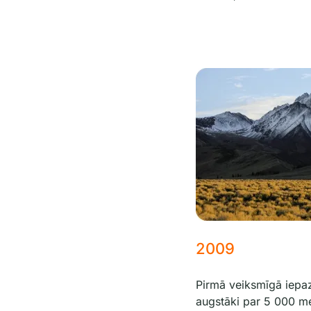
2009
Pirmā veiksmīgā iepaz
augstāki par 5 000 me