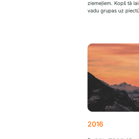
ziemeļiem. Kopš tā lai
vadu grupas uz piect
2016