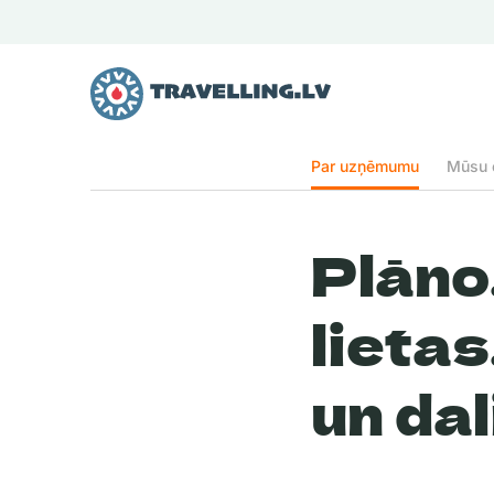
Par uzņēmumu
Mūsu 
Plāno,
lietas
un dal