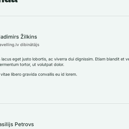
ladimirs Žilkins
avelling.lv dibinātājs
lacus eget justo lobortis, ac viverra dui dignissim. Etiam blandit et vel
ermentum tortor, ut volutpat dolor.
vitae libero gravida convallis eu id lorem.
asilijs Petrovs