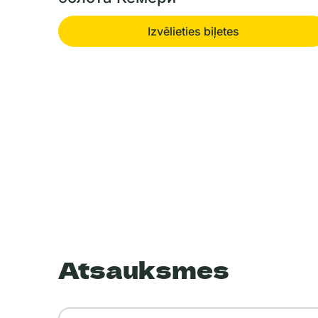
Izvēlieties biļetes
Atsauksmes